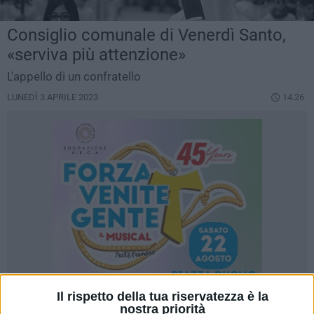
Consiglio comunale di Venerdì Santo,
«serviva più attenzione»
L'appello di un confratello
LUNEDÌ 3 APRILE 2023
14.26
Il rispetto della tua riservatezza è la
nostra priorità