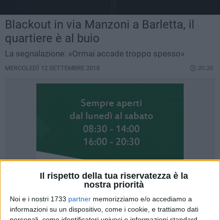
Blackout in via Manzoni a Barletta, il
quartiere è al buio
La segnalazione: «Ormai accade troppo spesso»
MERCOLEDÌ 12 SETTEMBRE 2018
20.26
Il rispetto della tua riservatezza è la
nostra priorità
Noi e i nostri 1733
partner
memorizziamo e/o accediamo a
informazioni su un dispositivo, come i cookie, e trattiamo dati
personali, come identificatori univoci e informazioni standard