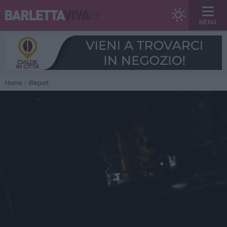
MENU
Home
iReport