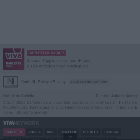
BARLETTAVIVA APP
Scarica l'applicazione per iPhone,
iPad e Android e ricevi notizie push
Contatti
Policy e Privacy
GOCITY NEWS PLATFORM
Notizie da
Barletta
Direttore
Antonio Quinto
© 2001-2026 BarlettaViva è un portale gestito da InnovaNews srl. Partita iva
08059640725. Testata giornalistica telematica registrata presso il Tribunale di
Trani. Tutti i diritti riservati.
BARLETTA
ANDRIA
BARI
BISCEGLIE
BITONTO
CANOSA