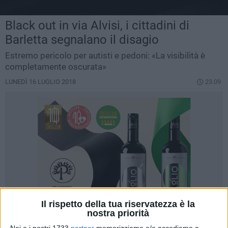
Black out in via Alvisi, i cittadini di
Barletta segnalano il disagio
Estremo pericolo per autisti e pedoni: «La visibilità è
completamente oscurata»
LUNEDÌ 16 LUGLIO 2018
23.09
Il rispetto della tua riservatezza è la
nostra priorità