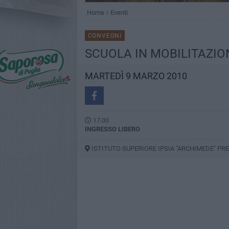
Home
Eventi
CONVEGNI
SCUOLA IN MOBILITAZIO
MARTEDÌ 9 MARZO 2010
17.00
INGRESSO LIBERO
ISTITUTO SUPERIORE IPSIA "ARCHIMEDE" P