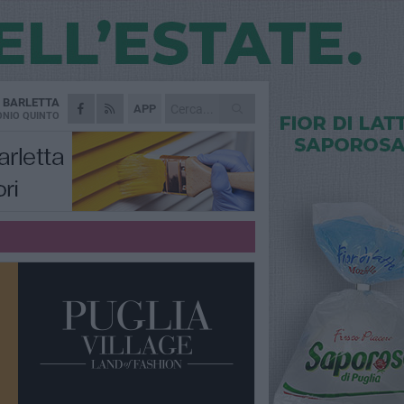
A
BARLETTA
APP
NIO QUINTO