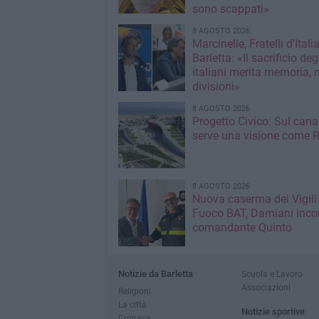
sono scappati»
8 AGOSTO 2026
Marcinelle, Fratelli d'Italia
Barletta: «Il sacrificio deg
italiani merita memoria, 
divisioni»
8 AGOSTO 2026
Progetto Civico: Sul cana
serve una visione come R
8 AGOSTO 2026
Nuova caserma dei Vigili
Fuoco BAT, Damiani incon
comandante Quinto
Notizie da Barletta
Scuola e Lavoro
Associazioni
Religioni
La città
Notizie sportive
Cronaca