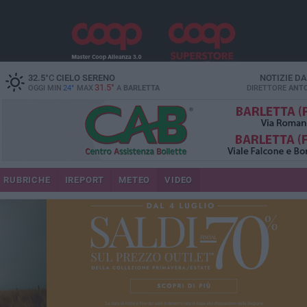
32.5
°C
CIELO SERENO
NOTIZIE D
31.5°
OGGI MIN
24°
MAX
A
BARLETTA
DIRETTORE
ANTO
RUBRICHE
IREPORT
METEO
VIDEO