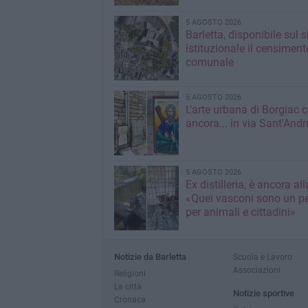
5 AGOSTO 2026
Barletta, disponibile sul 
istituzionale il censiment
comunale
5 AGOSTO 2026
L'arte urbana di Borgiac 
ancora... in via Sant'Andr
5 AGOSTO 2026
Ex distilleria, è ancora al
«Quei vasconi sono un pe
per animali e cittadini»
Notizie da Barletta
Scuola e Lavoro
Associazioni
Religioni
La città
Notizie sportive
Cronaca