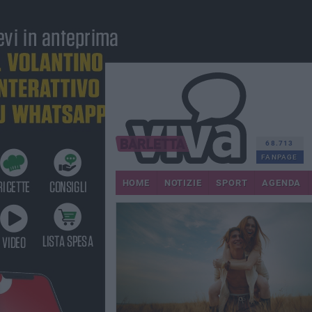
68.713
FANPAGE
HOME
NOTIZIE
SPORT
AGENDA