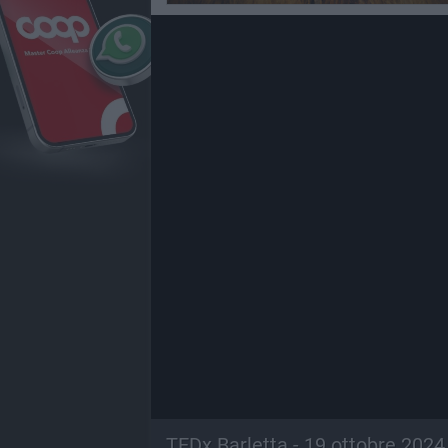
TEDx Barletta - 19 ottobre 2024