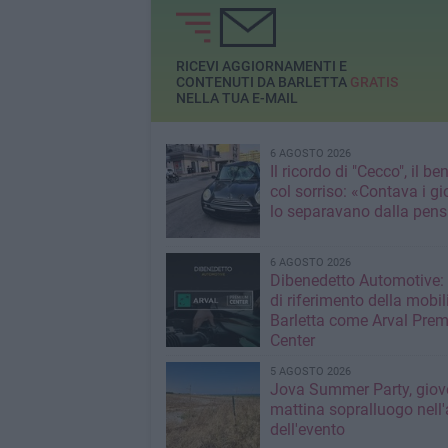
RICEVI AGGIORNAMENTI E
CONTENUTI DA BARLETTA
GRATIS
NELLA TUA E-MAIL
6 AGOSTO 2026
Il ricordo di "Cecco", il be
col sorriso: «Contava i gi
lo separavano dalla pens
6 AGOSTO 2026
Dibenedetto Automotive: 
di riferimento della mobil
Barletta come Arval Pre
Center
5 AGOSTO 2026
Jova Summer Party, giov
mattina sopralluogo nell'
dell'evento