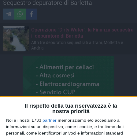
Sequestro depuratore di Barletta
Operazione "Dirty Water", la Finanza sequestra
il depuratore di Barletta
Altri tre depuratori sequestrati a Trani, Molfetta e
Andria
Il rispetto della tua riservatezza è la
nostra priorità
Noi e i nostri 1733
partner
memorizziamo e/o accediamo a
informazioni su un dispositivo, come i cookie, e trattiamo dati
personali, come identificatori univoci e informazioni standard