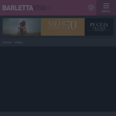
MENU
Home
Video