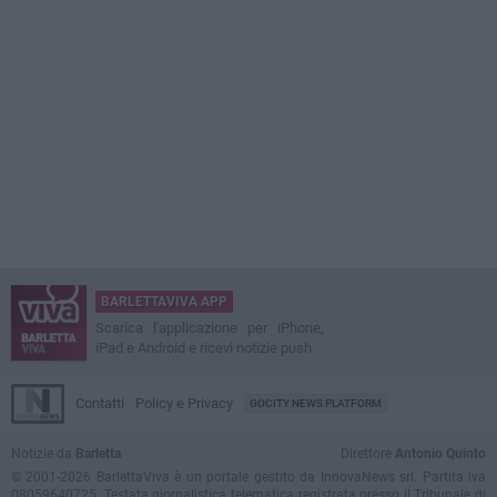
BARLETTAVIVA APP
Scarica l'applicazione per iPhone,
iPad e Android e ricevi notizie push
Contatti
Policy e Privacy
GOCITY NEWS PLATFORM
Notizie da
Barletta
Direttore
Antonio Quinto
© 2001-2026 BarlettaViva è un portale gestito da InnovaNews srl. Partita iva
08059640725. Testata giornalistica telematica registrata presso il Tribunale di