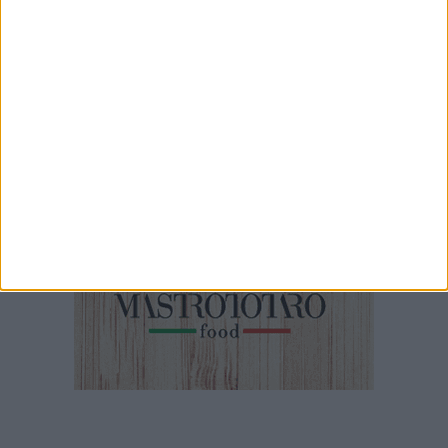
Crisi politica il quadro dell'opposizione in conferenza stampa
5 MINUTI
Emergenza canale H: questa mattina sopralluogo con sindaco,
Capitaneria di Porto e Aqp