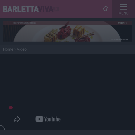
MENU
Home
Video