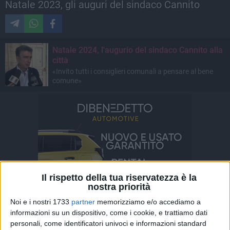
Natale 2023, gli auguri del sindaco Cannito
Natale 2024, l'augurio del sindaco Cannito alla
città
«Invito tutti i consiglieri comunali a pensare al bene
comune»
Il rispetto della tua riservatezza è la
nostra priorità
Noi e i nostri 1733
partner
memorizziamo e/o accediamo a
informazioni su un dispositivo, come i cookie, e trattiamo dati
personali, come identificatori univoci e informazioni standard