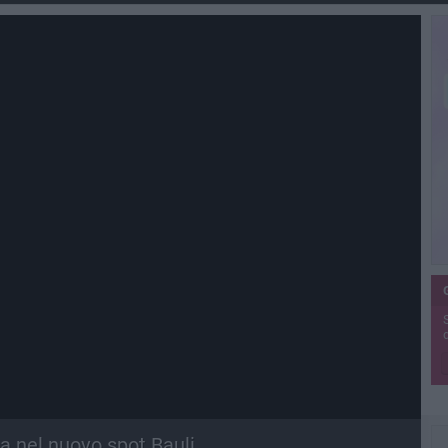
ta nel nuovo spot Bauli