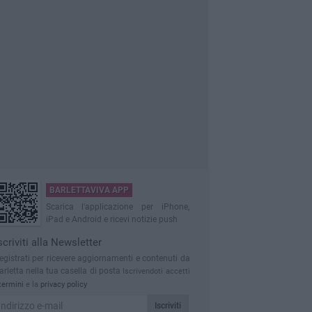
BARLETTAVIVA APP
Scarica l'applicazione per iPhone,
iPad e Android e ricevi notizie push
scriviti alla Newsletter
egistrati per ricevere aggiornamenti e contenuti da
arletta nella tua casella di posta
Iscrivendoti accetti
termini
e la
privacy policy
Iscriviti