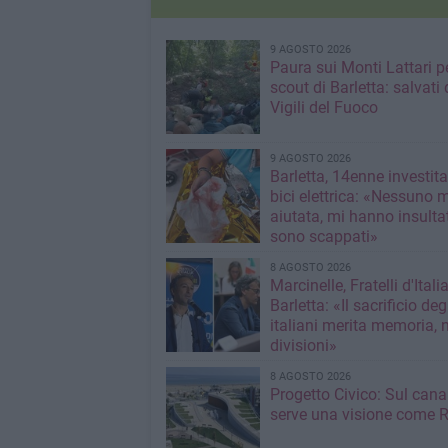
9 AGOSTO 2026
Paura sui Monti Lattari p
scout di Barletta: salvati 
Vigili del Fuoco
9 AGOSTO 2026
Barletta, 14enne investit
bici elettrica: «Nessuno 
aiutata, mi hanno insultato e poi
sono scappati»
8 AGOSTO 2026
Marcinelle, Fratelli d'Italia
Barletta: «Il sacrificio deg
italiani merita memoria, 
divisioni»
8 AGOSTO 2026
Progetto Civico: Sul cana
serve una visione come R