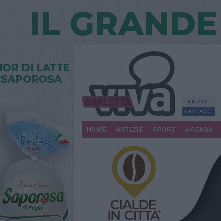
68.713
FANPAGE
HOME
NOTIZIE
SPORT
AGENDA