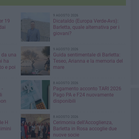
9 AGOSTO 2026
er 19
Dicataldo (Europa Verde-Avs):
dai
Barletta, quale alternativa per i
giovani?
9 AGOSTO 2026
a da una
Guida sentimentale di Barletta:
mi ha
Teseo, Arianna e la memoria del
mare
8 AGOSTO 2026
 -
Pagamento acconto TARI 2026
li
Pago PA e F24 nuovamente
non
disponibili
8 AGOSTO 2026
le H
Cerimonia dell'Accoglienza,
imini
Barletta in Rosa accoglie due
nuove socie