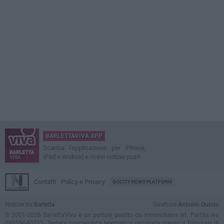
BARLETTAVIVA APP
Scarica l'applicazione per iPhone,
iPad e Android e ricevi notizie push
Contatti
Policy e Privacy
GOCITY NEWS PLATFORM
Notizie da
Barletta
Direttore
Antonio Quinto
© 2001-2026 BarlettaViva è un portale gestito da InnovaNews srl. Partita iva
08059640725. Testata giornalistica telematica registrata presso il Tribunale di