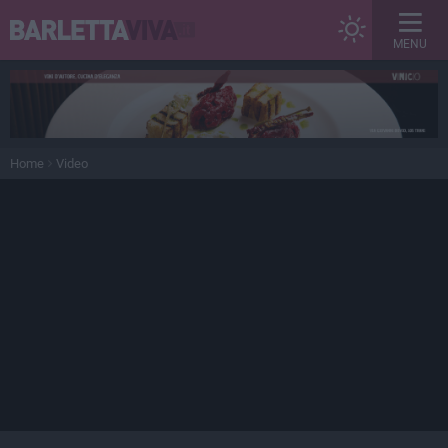
MENU
Home
Video