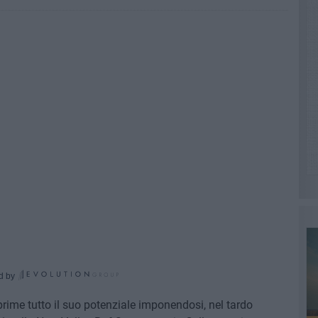
d by
rime tutto il suo potenziale imponendosi, nel tardo