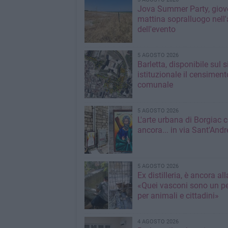
Jova Summer Party, giov
mattina sopralluogo nell'
dell'evento
5 AGOSTO 2026
Barletta, disponibile sul 
istituzionale il censiment
comunale
5 AGOSTO 2026
L'arte urbana di Borgiac 
ancora... in via Sant'Andr
5 AGOSTO 2026
Ex distilleria, è ancora al
«Quei vasconi sono un pe
per animali e cittadini»
4 AGOSTO 2026