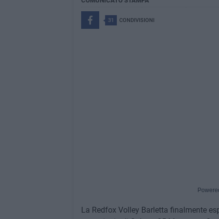
COMUNICATO STAMPA
31
CONDIVISIONI
Powere
La Redfox Volley Barletta finalmente esp