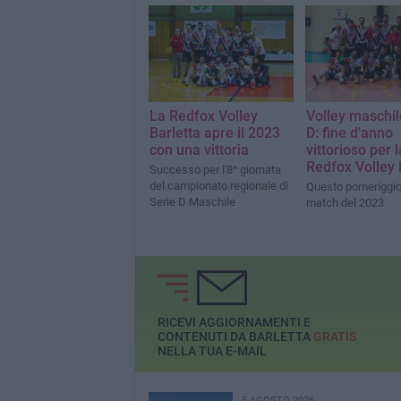
La Redfox Volley
Volley maschil
Barletta apre il 2023
D: fine d'anno
con una vittoria
vittorioso per l
Redfox Volley 
Successo per l'8^ giornata
del campionato regionale di
Questo pomeriggio 
Serie D Maschile
match del 2023
RICEVI AGGIORNAMENTI E
CONTENUTI DA BARLETTA
GRATIS
NELLA TUA E-MAIL
5 AGOSTO 2026