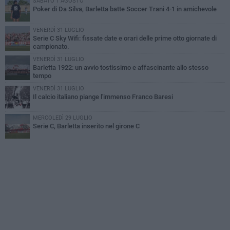
SABATO 1 AGOSTO
Poker di Da Silva, Barletta batte Soccer Trani 4-1 in amichevole
VENERDÌ 31 LUGLIO
Serie C Sky Wifi: fissate date e orari delle prime otto giornate di
campionato.
VENERDÌ 31 LUGLIO
Barletta 1922: un avvio tostissimo e affascinante allo stesso
tempo
VENERDÌ 31 LUGLIO
Il calcio italiano piange l'immenso Franco Baresi
MERCOLEDÌ 29 LUGLIO
Serie C, Barletta inserito nel girone C