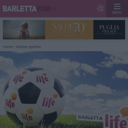
MENU
Home
Notizie sportive