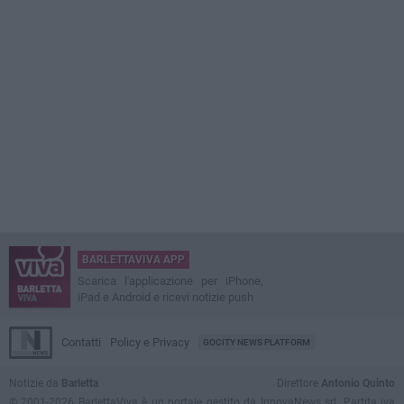
BARLETTAVIVA APP
Scarica l'applicazione per iPhone,
iPad e Android e ricevi notizie push
Contatti
Policy e Privacy
GOCITY NEWS PLATFORM
Notizie da
Barletta
Direttore
Antonio Quinto
© 2001-2026 BarlettaViva è un portale gestito da InnovaNews srl. Partita iva