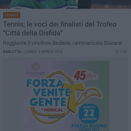
TENNIS
Tennis: le voci dei finalisti del Trofeo
“Città della Disfida”
Raggiante il vincitore Bedene, rammaricato Starace
BARLETTA -
LUNEDÌ 9 APRILE 2012
1.02