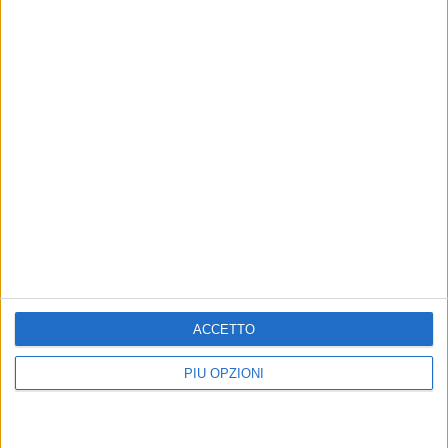
ACCETTO
PIÙ OPZIONI