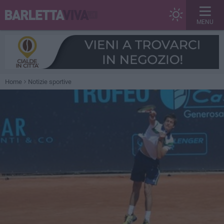
MENU
Home
Notizie sportive