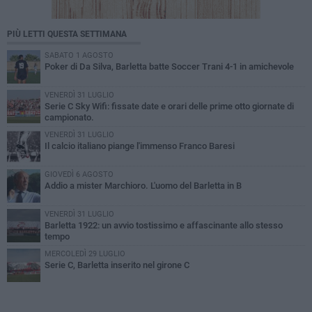
PIÙ LETTI QUESTA SETTIMANA
SABATO 1 AGOSTO
Poker di Da Silva, Barletta batte Soccer Trani 4-1 in amichevole
VENERDÌ 31 LUGLIO
Serie C Sky Wifi: fissate date e orari delle prime otto giornate di
campionato.
VENERDÌ 31 LUGLIO
Il calcio italiano piange l'immenso Franco Baresi
GIOVEDÌ 6 AGOSTO
Addio a mister Marchioro. L'uomo del Barletta in B
VENERDÌ 31 LUGLIO
Barletta 1922: un avvio tostissimo e affascinante allo stesso
tempo
MERCOLEDÌ 29 LUGLIO
Serie C, Barletta inserito nel girone C