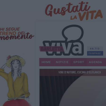
68.713
FANPAGE
HOME
NOTIZIE
SPORT
AGENDA