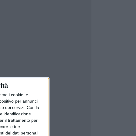
ità
ome i cookie, e
spositivo per annunci
o dei servizi.
Con la
e identificazione
er il trattamento per
icare le tue
ti dei dati personali