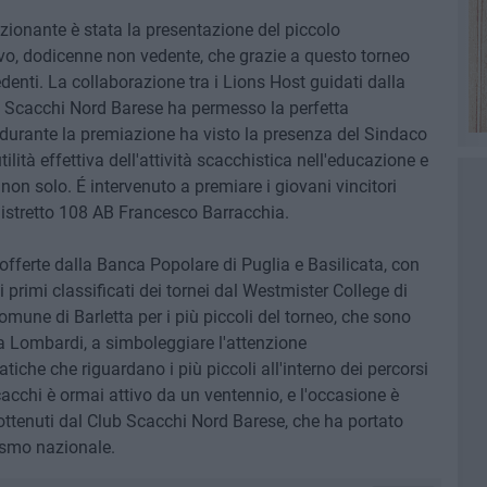
zionante è stata la presentazione del piccolo
, dodicenne non vedente, che grazie a questo torneo
denti. La collaborazione tra i Lions Host guidati dalla
ub Scacchi Nord Barese ha permesso la perfetta
 durante la premiazione ha visto la presenza del Sindaco
tilità effettiva dell'attività scacchistica nell'educazione e
 non solo. É intervenuto a premiare i giovani vincitori
istretto 108 AB Francesco Barracchia.
 offerte dalla Banca Popolare di Puglia e Basilicata, con
 i primi classificati dei tornei dal Westmister College di
Comune di Barletta per i più piccoli del torneo, che sono
a Lombardi, a simboleggiare l'attenzione
iche che riguardano i più piccoli all'interno dei percorsi
 scacchi è ormai attivo da un ventennio, e l'occasione è
 ottenuti dal Club Scacchi Nord Barese, che ha portato
hismo nazionale.