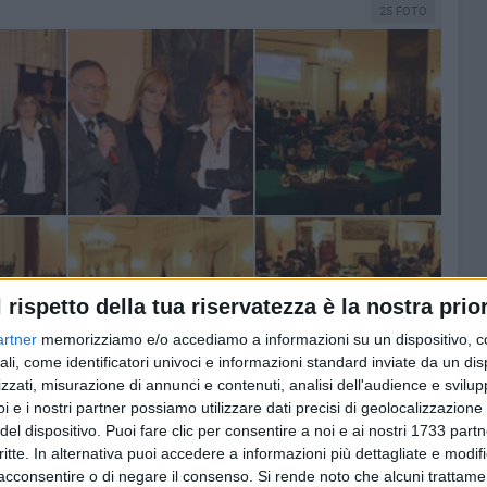
25 FOTO
l rispetto della tua riservatezza è la nostra prior
artner
memorizziamo e/o accediamo a informazioni su un dispositivo, c
ali, come identificatori univoci e informazioni standard inviate da un di
zzati, misurazione di annunci e contenuti, analisi dell'audience e svilupp
i e i nostri partner possiamo utilizzare dati precisi di geolocalizzazione 
del dispositivo. Puoi fare clic per consentire a noi e ai nostri 1733 partn
critte. In alternativa puoi accedere a informazioni più dettagliate e modif
acconsentire o di negare il consenso.
Si rende noto che alcuni trattamen