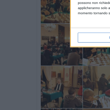
possono non richieder
applicheranno solo a
momento tornando su 