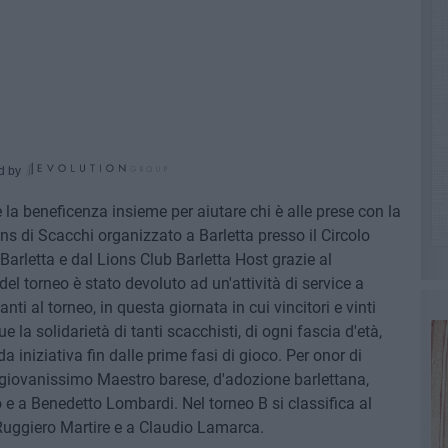
d by
e la beneficenza insieme per aiutare chi è alle prese con la
ons di Scacchi organizzato a Barletta presso il Circolo
arletta e dal Lions Club Barletta Host grazie al
del torneo è stato devoluto ad un'attività di service a
nti al torneo, in questa giornata in cui vincitori e vinti
la solidarietà di tanti scacchisti, di ogni fascia d'età,
niziativa fin dalle prime fasi di gioco. Per onor di
il giovanissimo Maestro barese, d'adozione barlettana,
 e a Benedetto Lombardi. Nel torneo B si classifica al
Ruggiero Martire e a Claudio Lamarca.