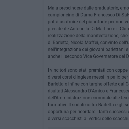
Ma a prescindere dalle graduatorie, emo
campioncino di Dama Francesco Di Salvo
potrà usufruire del pianoforte per non ve
presidente Antonella Di Martino e il Cl
realizzazione della manifestazione, che
di Barletta, Nicola Maffei, convinto dell'u
nell'integrazione dei giovani barlettani e
anche il secondo Vice Governatore del D
I vincitori sono stati premiati con coppe
diversi corsi d'inglese messi in palio per
Barletta e infine con targhe offerte dal 
risultati Alessandro D'Amico e Francesc
dell'Amministrazione comunale alle temat
formativi. Il sodalizio tra Barletta e gli
opportuna per ricordare i tanti successi
diversi scacchisti ai vertici dello scacc