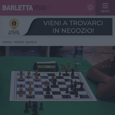
MENU
Home
Notizie sportive