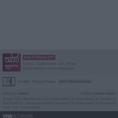
BARLETTAVIVA APP
Scarica l'applicazione per iPhone,
iPad e Android e ricevi notizie push
Contatti
Policy e Privacy
GOCITY NEWS PLATFORM
Notizie da
Barletta
Direttore
Antonio Quinto
© 2001-2026 BarlettaViva è un portale gestito da InnovaNews srl. Partita iva
08059640725. Testata giornalistica telematica registrata presso il Tribunale di
Trani. Tutti i diritti riservati.