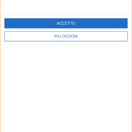
ACCETTO
PIÙ OPZIONI