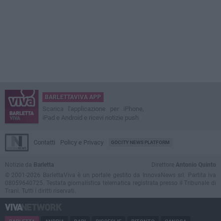
BARLETTAVIVA APP
Scarica l'applicazione per iPhone,
iPad e Android e ricevi notizie push
Contatti
Policy e Privacy
GOCITY NEWS PLATFORM
Notizie da
Barletta
Direttore
Antonio Quinto
© 2001-2026 BarlettaViva è un portale gestito da InnovaNews srl. Partita iva
08059640725. Testata giornalistica telematica registrata presso il Tribunale di
Trani. Tutti i diritti riservati.