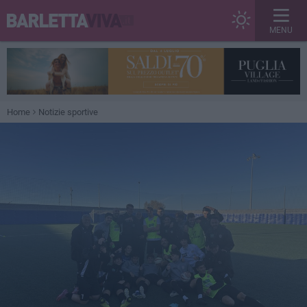
MENU
Home
Notizie sportive