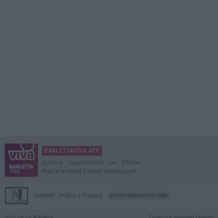
BARLETTAVIVA APP
Scarica l'applicazione per iPhone,
iPad e Android e ricevi notizie push
Contatti
Policy e Privacy
GOCITY NEWS PLATFORM
Notizie da
Barletta
Direttore
Antonio Quinto