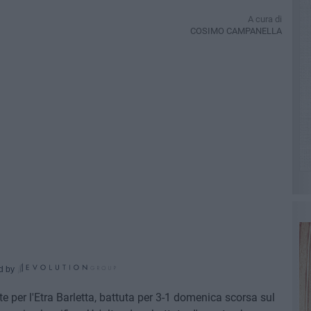
A cura di
COSIMO CAMPANELLA
d by
te per l'Etra Barletta, battuta per 3-1 domenica scorsa sul