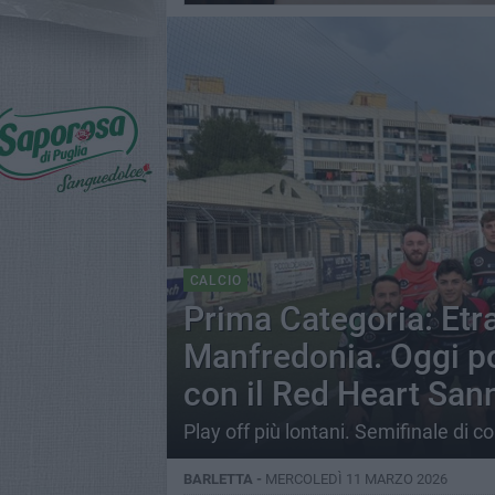
CALCIO
Prima Categoria: Etra
Manfredonia. Oggi po
con il Red Heart San
Play off più lontani. Semifinale di 
BARLETTA -
MERCOLEDÌ 11 MARZO 2026