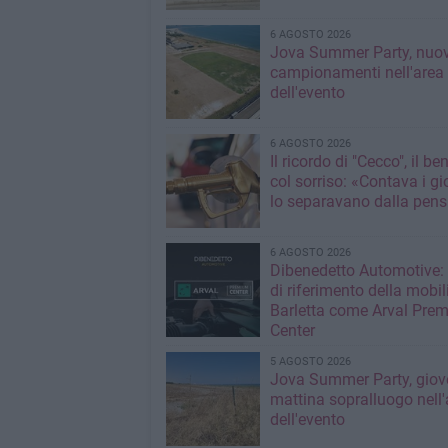
6 AGOSTO 2026
Jova Summer Party, nuov
campionamenti nell'area
dell'evento
6 AGOSTO 2026
Il ricordo di "Cecco", il be
col sorriso: «Contava i gi
lo separavano dalla pens
6 AGOSTO 2026
Dibenedetto Automotive: 
di riferimento della mobil
Barletta come Arval Pre
Center
5 AGOSTO 2026
Jova Summer Party, giov
mattina sopralluogo nell'
dell'evento