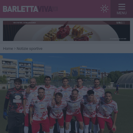
MENU
Home
Notizie sportive