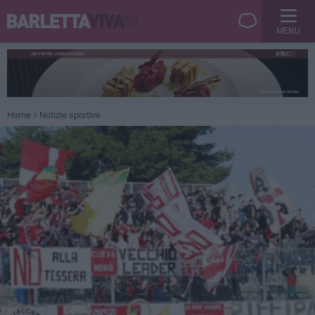
MENU
Home
Notizie sportive