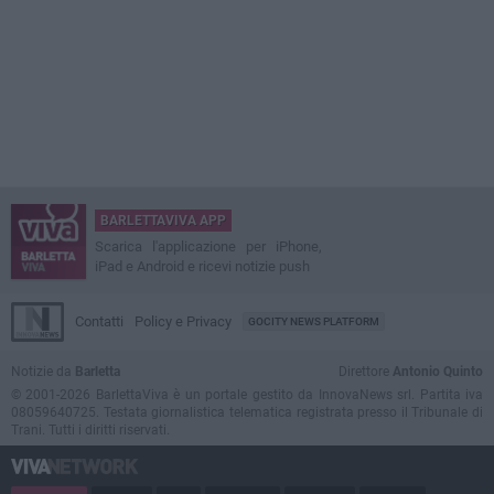
BARLETTAVIVA APP
Scarica l'applicazione per iPhone,
iPad e Android e ricevi notizie push
Contatti
Policy e Privacy
GOCITY NEWS PLATFORM
Notizie da
Barletta
Direttore
Antonio Quinto
© 2001-2026 BarlettaViva è un portale gestito da InnovaNews srl. Partita iva
08059640725. Testata giornalistica telematica registrata presso il Tribunale di
Trani. Tutti i diritti riservati.