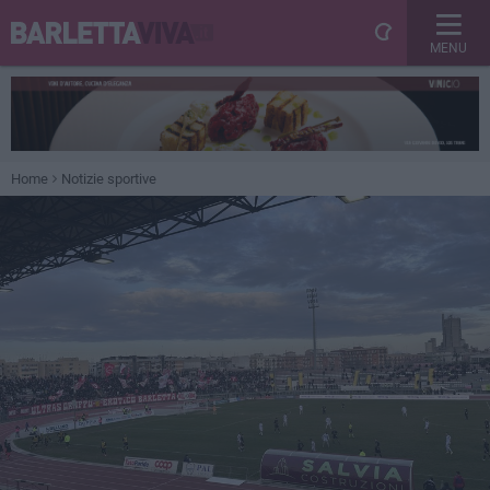
MENU
Home
Notizie sportive