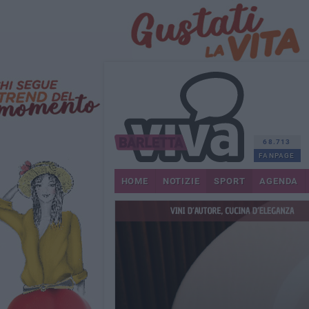
68.713
FANPAGE
HOME
NOTIZIE
SPORT
AGENDA