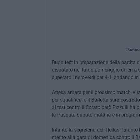
Powere
Buon test in preparazione della partita 
disputato nel tardo pomeriggio di ieri a
superato i neroverdi per 4-1, andando in 
Attesa amara per il prossimo match, vi
per squalifica, e il Barletta sarà costret
al test contro il Corato però Pizzulli ha 
la Pasqua. Sabato mattina è in programma
Intanto la segreteria dell'Hellas Taranto
merito alla gara di domenica contro il Ba