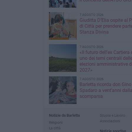
7 AGOSTO 2026
Giuditta D’Elia ospite al 
di Città per prendere parte
Stanza Divina
7 AGOSTO 2026
«Il futuro dell'ex Cartiera 
uno dei temi centrali dell
elezioni amministrative d
2027»
7 AGOSTO 2026
Barletta ricorda don Gino
Spadaro a vent’anni dall
scomparsa
Notizie da Barletta
Scuola e Lavoro
Associazioni
Religioni
La città
Notizie sportive