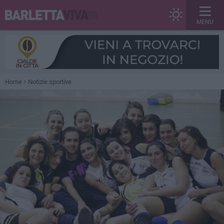
MENU
Home
Notizie sportive