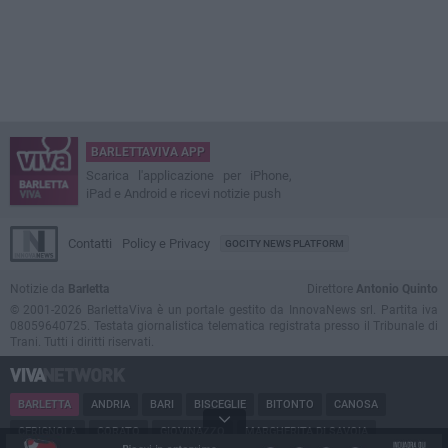
BARLETTAVIVA APP
Scarica l'applicazione per iPhone,
iPad e Android e ricevi notizie push
Contatti
Policy e Privacy
GOCITY NEWS PLATFORM
Notizie da
Barletta
Direttore
Antonio Quinto
© 2001-2026 BarlettaViva è un portale gestito da InnovaNews srl. Partita iva
08059640725. Testata giornalistica telematica registrata presso il Tribunale di
Trani. Tutti i diritti riservati.
BARLETTA
ANDRIA
BARI
BISCEGLIE
BITONTO
CANOSA
CERIGNOLA
CORATO
GIOVINAZZO
MARGHERITA DI SAVOIA