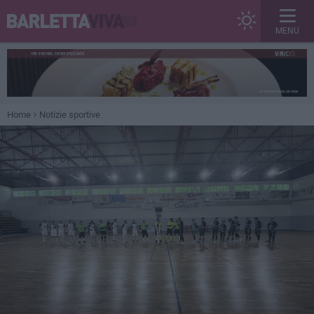
MENU
Home
Notizie sportive