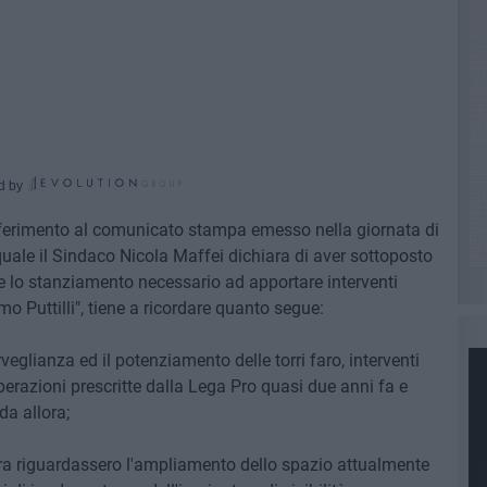
d by
 riferimento al comunicato stampa emesso nella giornata di
quale il Sindaco Nicola Maffei dichiara di aver sottoposto
 lo stanziamento necessario ad apportare interventi
o Puttilli", tiene a ricordare quanto segue:
rveglianza ed il potenziamento delle torri faro, interventi
erazioni prescritte dalla Lega Pro quasi due anni fa e
da allora;
ora riguardassero l'ampliamento dello spazio attualmente