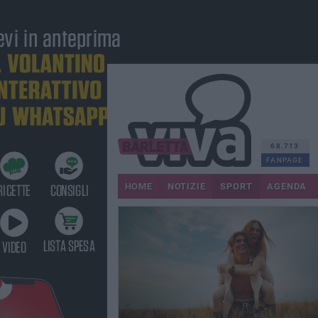
68.713
FANPAGE
HOME
NOTIZIE
SPORT
AGENDA