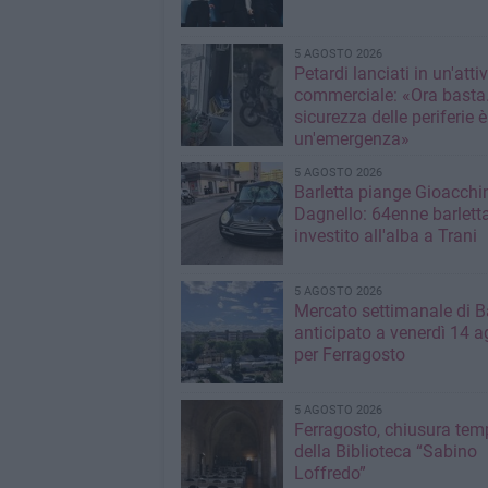
5 AGOSTO 2026
Petardi lanciati in un'attiv
commerciale: «Ora basta
sicurezza delle periferie è
un'emergenza»
5 AGOSTO 2026
Barletta piange Gioacchi
Dagnello: 64enne barlett
investito all'alba a Trani
5 AGOSTO 2026
Mercato settimanale di Ba
anticipato a venerdì 14 a
per Ferragosto
5 AGOSTO 2026
Ferragosto, chiusura te
della Biblioteca “Sabino
Loffredo”