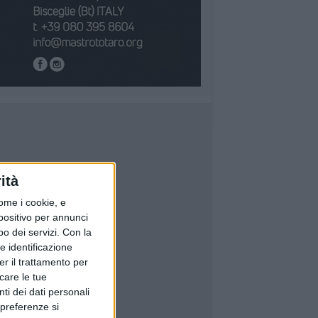
ità
ome i cookie, e
spositivo per annunci
o dei servizi.
Con la
e identificazione
er il trattamento per
icare le tue
ti dei dati personali
 preferenze si