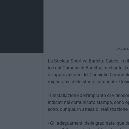
Powere
La Società Sportiva Barletta Calcio, in
ieri dal Comune di Barletta, mediante il 
all'approvazione del Consiglio Comunale
migliorativi dello stadio comunale "Cosim
- L'installazione dell'impianto di videoso
indicati nel comunicato stampa, sono op
sono, dunque, in attesa di realizzazione 
- Gli adeguamenti delle gradinate, qual