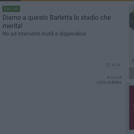
CALCIO
Diamo a questo Barletta lo stadio che
merita!
No ad interventi inutili e dispendiosi
18.24
A cura di
LUCA GUERRA