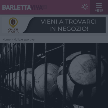
MENU
Home
Notizie sportive