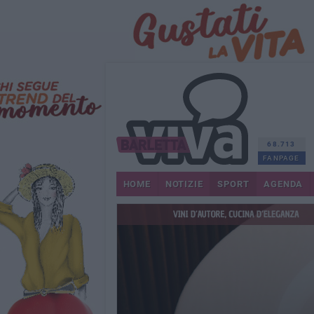
68.713
FANPAGE
HOME
NOTIZIE
SPORT
AGENDA