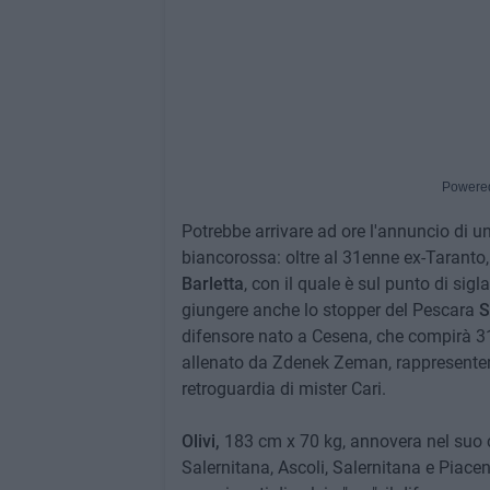
Powere
Potrebbe arrivare ad ore l'annuncio di u
biancorossa: oltre al 31enne ex-Taranto
Barletta
, con il quale è sul punto di sigl
giungere anche lo stopper del Pescara
S
difensore nato a Cesena, che compirà 31 
allenato da Zdenek Zeman, rappresentere
retroguardia di mister Cari.
Olivi,
183 cm x 70 kg, annovera nel suo c
Salernitana, Ascoli, Salernitana e Piacen