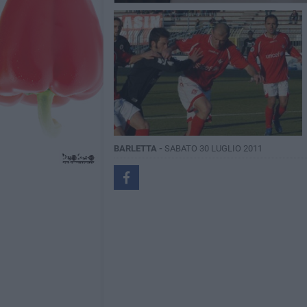
BARLETTA -
SABATO 30 LUGLIO 2011