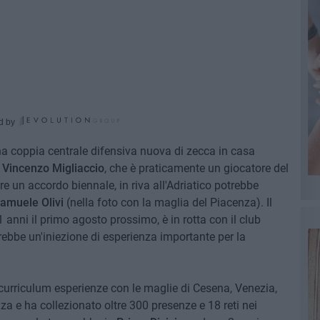
d by
na coppia centrale difensiva nuova di zecca in casa
,
Vincenzo Migliaccio
, che è praticamente un giocatore del
are un accordo biennale, in riva all'Adriatico potrebbe
amuele Olivi
(nella foto con la maglia del Piacenza). Il
anni il primo agosto prossimo, è in rotta con il club
bbe un'iniezione di esperienza importante per la
urriculum esperienze con le maglie di Cesena, Venezia,
za e ha collezionato oltre 300 presenze e 18 reti nei