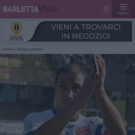
MENU
Home
Notizie sportive