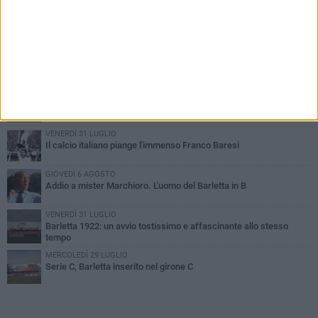
PIÙ LETTI QUESTA SETTIMANA
SABATO 1 AGOSTO
Poker di Da Silva, Barletta batte Soccer Trani 4-1 in amichevole
VENERDÌ 31 LUGLIO
Serie C Sky Wifi: fissate date e orari delle prime otto giornate di
campionato.
VENERDÌ 31 LUGLIO
Il calcio italiano piange l'immenso Franco Baresi
GIOVEDÌ 6 AGOSTO
Addio a mister Marchioro. L'uomo del Barletta in B
VENERDÌ 31 LUGLIO
Barletta 1922: un avvio tostissimo e affascinante allo stesso
tempo
MERCOLEDÌ 29 LUGLIO
Serie C, Barletta inserito nel girone C