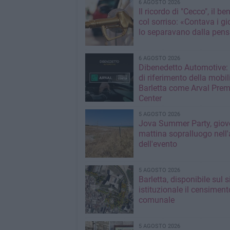
6 AGOSTO 2026
Il ricordo di "Cecco", il be
col sorriso: «Contava i gi
lo separavano dalla pens
6 AGOSTO 2026
Dibenedetto Automotive: 
di riferimento della mobil
Barletta come Arval Pre
Center
5 AGOSTO 2026
Jova Summer Party, giov
mattina sopralluogo nell'
dell'evento
5 AGOSTO 2026
Barletta, disponibile sul 
istituzionale il censiment
comunale
5 AGOSTO 2026