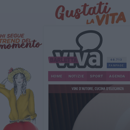
68.713
FANPAGE
HOME
NOTIZIE
SPORT
AGENDA