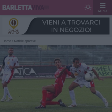
MENU
Home
Notizie sportive