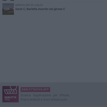
MERCOLEDÌ 29 LUGLIO
Serie C, Barletta inserito nel girone C
BARLETTAVIVA APP
Scarica l'applicazione per iPhone,
iPad e Android e ricevi notizie push