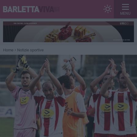
MENU
Home
Notizie sportive