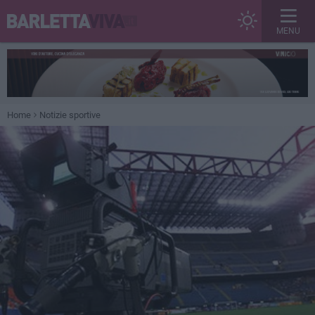
MENU
Home
Notizie sportive