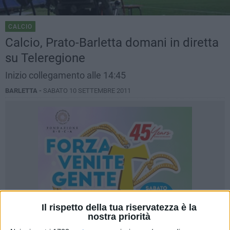
CALCIO
Calcio, Prato-Barletta domani in diretta
su Teleregione
Inizio collegamento alle 14:45
BARLETTA -
SABATO 10 SETTEMBRE 2011
Il rispetto della tua riservatezza è la
nostra priorità