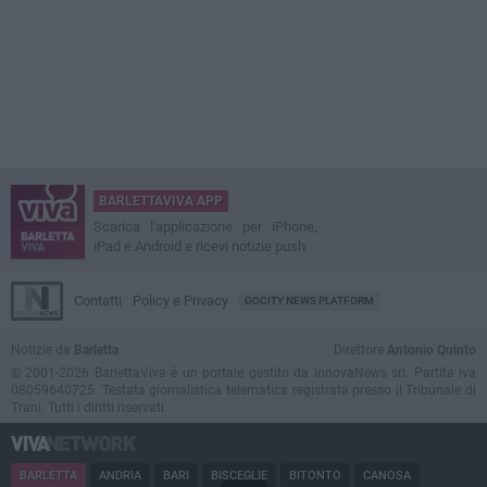
BARLETTAVIVA APP
Scarica l'applicazione per iPhone,
iPad e Android e ricevi notizie push
Contatti
Policy e Privacy
GOCITY NEWS PLATFORM
Notizie da
Barletta
Direttore
Antonio Quinto
© 2001-2026 BarlettaViva è un portale gestito da InnovaNews srl. Partita iva
08059640725. Testata giornalistica telematica registrata presso il Tribunale di
Trani. Tutti i diritti riservati.
BARLETTA
ANDRIA
BARI
BISCEGLIE
BITONTO
CANOSA