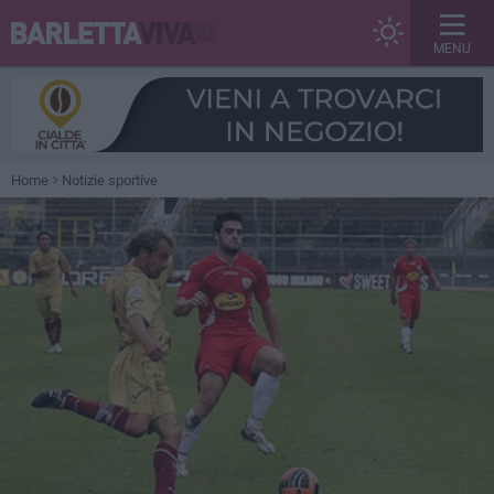
MENU
Home
Notizie sportive