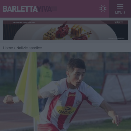
MENU
Home
Notizie sportive