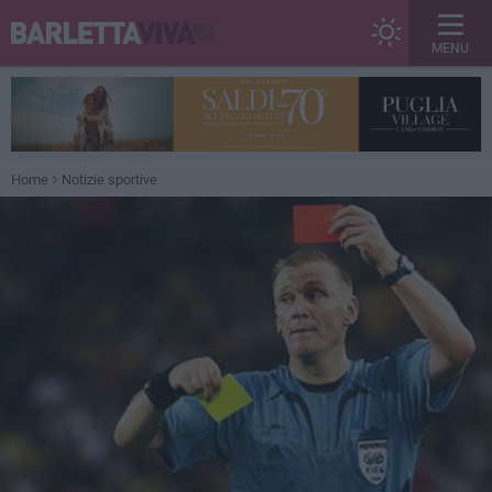
MENU
Home
Notizie sportive