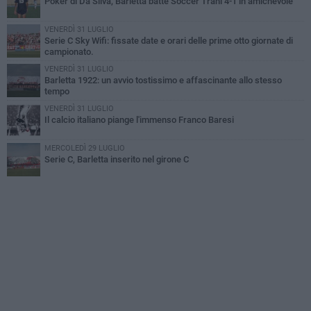
Poker di Da Silva, Barletta batte Soccer Trani 4-1 in amichevole
VENERDÌ 31 LUGLIO
Serie C Sky Wifi: fissate date e orari delle prime otto giornate di
campionato.
VENERDÌ 31 LUGLIO
Barletta 1922: un avvio tostissimo e affascinante allo stesso
tempo
VENERDÌ 31 LUGLIO
Il calcio italiano piange l'immenso Franco Baresi
MERCOLEDÌ 29 LUGLIO
Serie C, Barletta inserito nel girone C