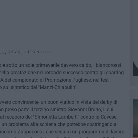
d by
 e sotto un sole primaverile davvero caldo, i biancorossi
ella prestazione nel rotondo successo contro gli sparring-
e A del campionato di Promozione Pugliese, nel test
sul sintetico del "Manzi-Chiapulin".
vvero convincente, un buon viatico in vista del derby di
preso parte il terzino sinistro Giovanni Bruno, il cui
o al recupero del "Simonetta Lamberti" contro la Cavese,
di un problema alla schiena che potrebbe costringerlo a
 Giacomo Zappacosta, che seguirà un programma di lavoro