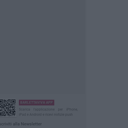
BARLETTAVIVA APP
Scarica l'applicazione per iPhone,
iPad e Android e ricevi notizie push
scriviti alla Newsletter