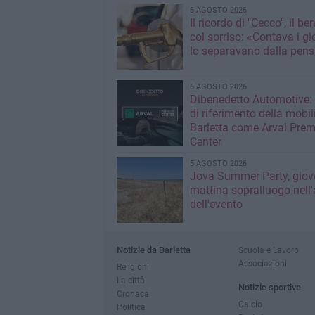
6 AGOSTO 2026
Il ricordo di "Cecco", il be
col sorriso: «Contava i gi
lo separavano dalla pens
6 AGOSTO 2026
Dibenedetto Automotive: 
di riferimento della mobil
Barletta come Arval Pre
Center
5 AGOSTO 2026
Jova Summer Party, giov
mattina sopralluogo nell'
dell'evento
Notizie da Barletta
Scuola e Lavoro
Associazioni
Religioni
La città
Notizie sportive
Cronaca
Calcio
Politica