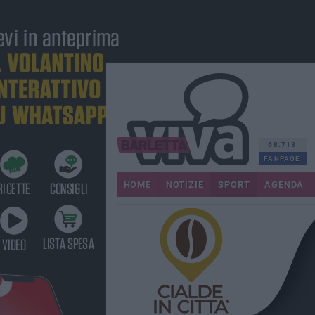
68.713
FANPAGE
HOME
NOTIZIE
SPORT
AGENDA