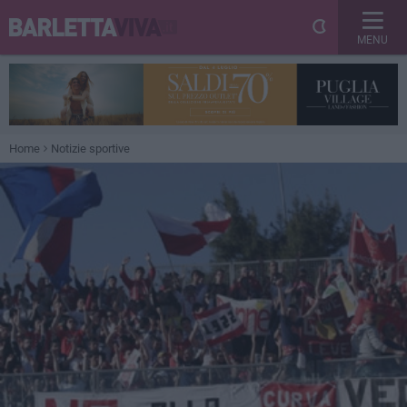
MENU
Home
Notizie sportive