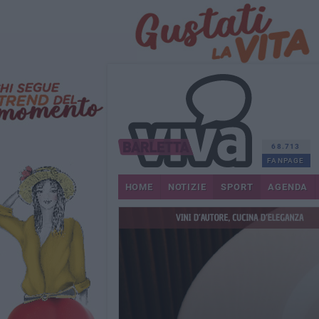
68.713
FANPAGE
HOME
NOTIZIE
SPORT
AGENDA