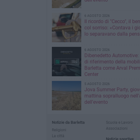
6 AGOSTO 2026
Il ricordo di "Cecco", il be
col sorriso: «Contava i gi
lo separavano dalla pens
6 AGOSTO 2026
Dibenedetto Automotive: 
di riferimento della mobil
Barletta come Arval Pre
Center
5 AGOSTO 2026
Jova Summer Party, giov
mattina sopralluogo nell'
dell'evento
Notizie da Barletta
Scuola e Lavoro
Associazioni
Religioni
La città
Notizie sportive