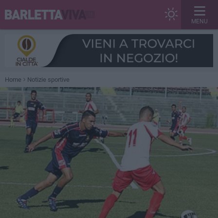
MENU
Home
Notizie sportive