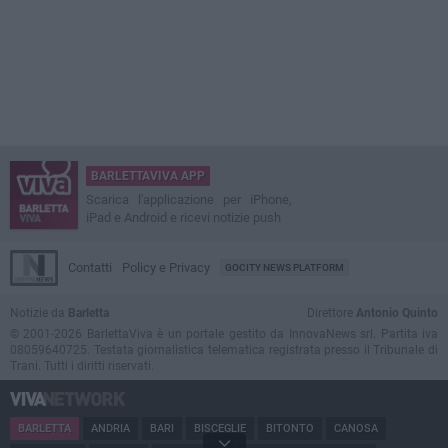
BARLETTAVIVA APP
Scarica l'applicazione per iPhone,
iPad e Android e ricevi notizie push
Contatti
Policy e Privacy
GOCITY NEWS PLATFORM
Notizie da
Barletta
Direttore
Antonio Quinto
© 2001-2026 BarlettaViva è un portale gestito da InnovaNews srl. Partita iva
08059640725. Testata giornalistica telematica registrata presso il Tribunale di
Trani. Tutti i diritti riservati.
BARLETTA
ANDRIA
BARI
BISCEGLIE
BITONTO
CANOSA