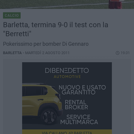
CALCIO
Barletta, termina 9-0 il test con la
"Berretti"
Pokerissimo per bomber Di Gennaro
BARLETTA -
MARTEDÌ 2 AGOSTO 2011
19.01