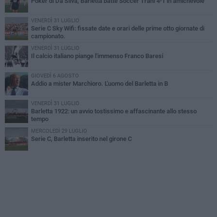
Poker di Da Silva, Barletta batte Soccer Trani 4-1 in amichevole
VENERDÌ 31 LUGLIO
Serie C Sky Wifi: fissate date e orari delle prime otto giornate di
campionato.
VENERDÌ 31 LUGLIO
Il calcio italiano piange l'immenso Franco Baresi
GIOVEDÌ 6 AGOSTO
Addio a mister Marchioro. L'uomo del Barletta in B
VENERDÌ 31 LUGLIO
Barletta 1922: un avvio tostissimo e affascinante allo stesso
tempo
MERCOLEDÌ 29 LUGLIO
Serie C, Barletta inserito nel girone C