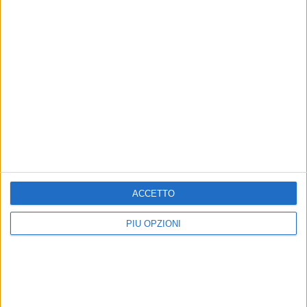
ACCETTO
PIÙ OPZIONI