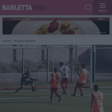
MENU
Home
Notizie sportive