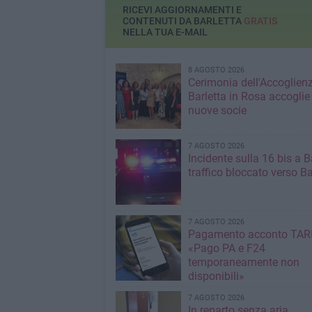
RICEVI AGGIORNAMENTI E
CONTENUTI DA BARLETTA
GRATIS
NELLA TUA E-MAIL
8 AGOSTO 2026
Cerimonia dell'Accoglienz
Barletta in Rosa accoglie
nuove socie
7 AGOSTO 2026
Incidente sulla 16 bis a Ba
traffico bloccato verso Ba
7 AGOSTO 2026
Pagamento acconto TARI
«Pago PA e F24
temporaneamente non
disponibili»
7 AGOSTO 2026
In reparto senza aria