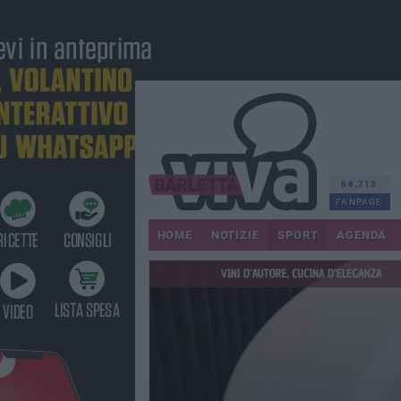
68.713
FANPAGE
HOME
NOTIZIE
SPORT
AGENDA