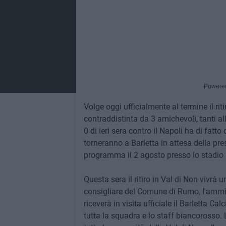
Powere
Volge oggi ufficialmente al termine il rit
contraddistinta da 3 amichevoli, tanti a
0 di ieri sera contro il Napoli ha di fatto 
torneranno a Barletta in attesa della pre
programma il 2 agosto presso lo stadio "
Questa sera il ritiro in Val di Non vivrà 
consigliare del Comune di Rumo, l'ammin
riceverà in visita ufficiale il Barletta Ca
tutta la squadra e lo staff biancorosso. 