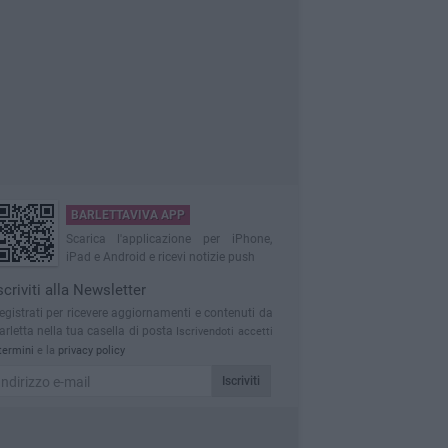
BARLETTAVIVA APP
Scarica l'applicazione per iPhone,
iPad e Android e ricevi notizie push
scriviti alla Newsletter
egistrati per ricevere aggiornamenti e contenuti da
arletta nella tua casella di posta
Iscrivendoti accetti
termini
e la
privacy policy
Iscriviti