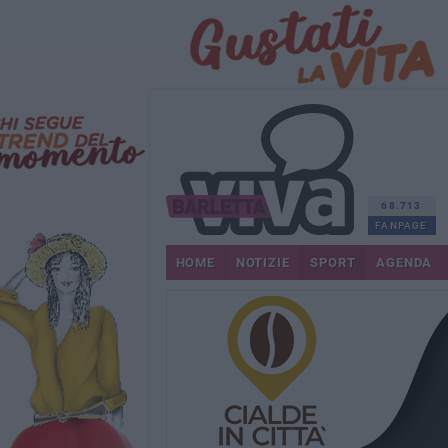
68.713
FANPAGE
HOME
NOTIZIE
SPORT
AGENDA