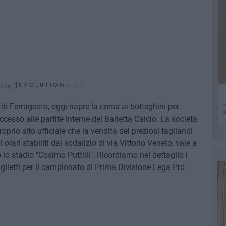
d by
di Ferragosto, oggi riapre la corsa ai botteghini per
ccesso alle partite interne del Barletta Calcio. La società
prio sito ufficiale che la vendita dei preziosi tagliandi
orari stabiliti dal sodalizio di via Vittorio Veneto, vale a
 lo stadio "Cosimo Puttilli". Ricordiamo nel dettaglio i
iglietti per il campionato di Prima Divisione Lega Pro