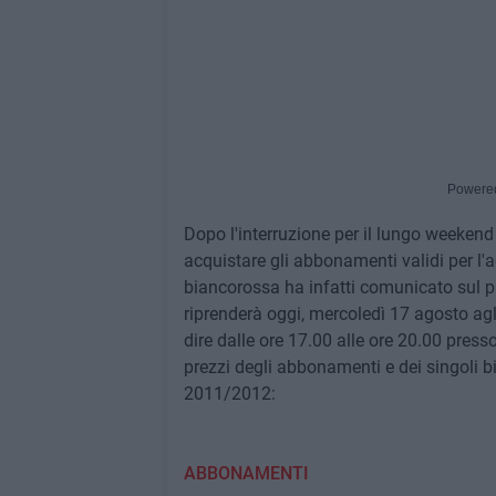
Powere
Dopo l'interruzione per il lungo weekend 
acquistare gli abbonamenti validi per l'a
biancorossa ha infatti comunicato sul pro
riprenderà oggi, mercoledì 17 agosto agli 
dire dalle ore 17.00 alle ore 20.00 presso
prezzi degli abbonamenti e dei singoli b
2011/2012:
ABBONAMENTI