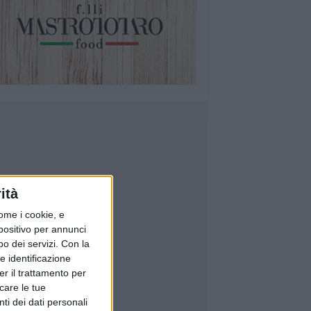
ità
ome i cookie, e
spositivo per annunci
o dei servizi.
Con la
e identificazione
er il trattamento per
icare le tue
ti dei dati personali