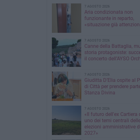
7 AGOSTO 2026
Aria condizionata non
funzionante in reparto,
«situazione già attenzio
7 AGOSTO 2026
Canne della Battaglia, m
storia protagoniste: succ
il concerto dell’AYSO Orc
7 AGOSTO 2026
Giuditta D’Elia ospite al 
di Città per prendere parte
Stanza Divina
7 AGOSTO 2026
«Il futuro dell'ex Cartiera 
uno dei temi centrali dell
elezioni amministrative d
2027»