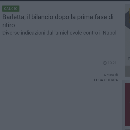
CALCIO
Barletta, il bilancio dopo la prima fase di
ritiro
Diverse indicazioni dall'amichevole contro il Napoli
10.21
A cura di
LUCA GUERRA