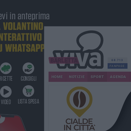
68.713
FANPAGE
HOME
NOTIZIE
SPORT
AGENDA