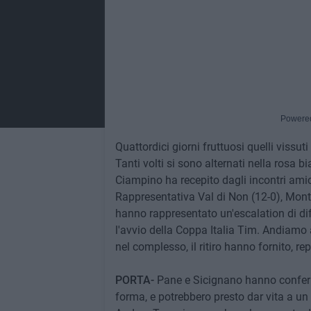
Powere
Quattordici giorni fruttuosi quelli vissuti 
Tanti volti si sono alternati nella rosa b
Ciampino ha recepito dagli incontri ami
Rappresentativa Val di Non (12-0), Monti
hanno rappresentato un'escalation di di
l'avvio della Coppa Italia Tim. Andiamo a
nel complesso, il ritiro hanno fornito, rep
PORTA-
Pane e Sicignano hanno conferm
forma, e potrebbero presto dar vita a un