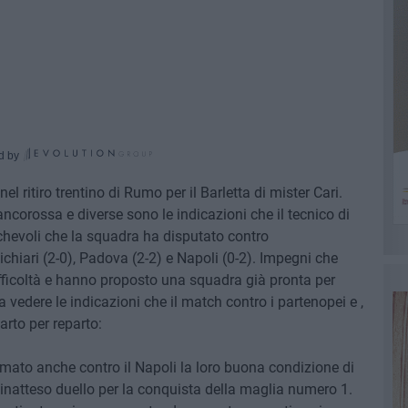
d by
nel ritiro trentino di Rumo per il Barletta di mister Cari.
iancorossa e diverse sono le indicazioni che il tecnico di
chevoli che la squadra ha disputato contro
chiari (2-0), Padova (2-2) e Napoli (0-2). Impegni che
fficoltà e hanno proposto una squadra già pronta per
 vedere le indicazioni che il match contro i partenopei e ,
arto per reparto:
ato anche contro il Napoli la loro buona condizione di
 inatteso duello per la conquista della maglia numero 1.