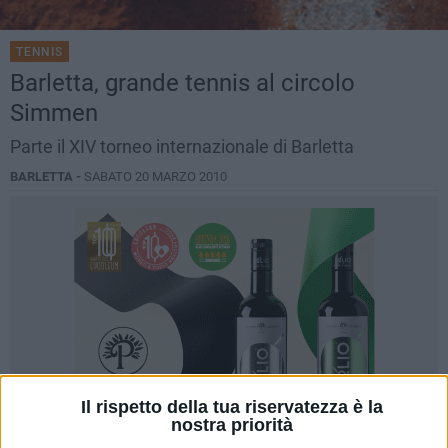
TENNIS
Barletta, grande tennis al circolo
Simmen
Parte il XIV torneo internazionale di Barletta
BARLETTA -
SABATO 20 MARZO 2010
Il rispetto della tua riservatezza è la
nostra priorità