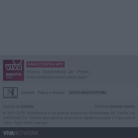
BARLETTAVIVA APP
Scarica l'applicazione per iPhone,
iPad e Android e ricevi notizie push
Contatti
Policy e Privacy
GOCITY NEWS PLATFORM
Notizie da
Barletta
Direttore
Antonio Quinto
© 2001-2026 BarlettaViva è un portale gestito da InnovaNews srl. Partita iva
08059640725. Testata giornalistica telematica registrata presso il Tribunale di
Trani. Tutti i diritti riservati.